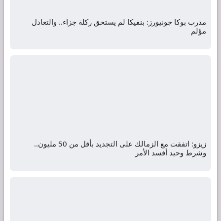
مدرب بوكا جونيورز: بنفيكا لم يستحق ركلة جزاء.. والتعادل
مؤلم
زيزو: اتفقت مع الزمالك على التجديد بأقل من 50 مليون..
وشرط وحيد أفسد الأمر