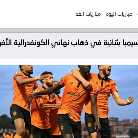
مباريات اليوم
مباريات الغد
بثنائية في ذهاب نهائي الكونفدرالية‎ الأفريقية