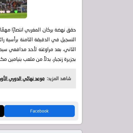
التسجيل في الدقيقة الثامنة برأسية ر
بجزيرة زنجبار، بدلاً من ملعب بنيامين مكا
شاهد المزيد:
موعد نهائي الدوري الأور
Facebook