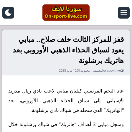
قفز للمركز الثالث خلف صلاح.. مبابي
يعود لسباق الحذاء الذهبي الأوروبي بعد
هاتريك برشلونة
onsportlive
التصنيف :
معلومة
12 مايو 2025
عاد النجم الفرنسي كيليان مبابي لاعب نادي ريال مدريد
الإسباني، إلى سباق الحذاء الذهبي الأوروبي، بعد
“الهاتريك” الذي سجله في شباك نادي برشلونة.
وسجل مبابي 3 أهداف “هاتريك” في شباك برشلونة خلال