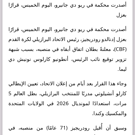
أصدرت محكمة في ريو دي جانيرو، اليوم الخميس، قرارًا
بعزل
أصدرت محكمة في ريو دي جانيرو، اليوم الخميس، قرارًا
بعزل إدنالدو رودريجيز، رئيس الاتحاد البرازيلي لكرة القدم
(CBF)، معلنةً بطلان اتفاق أبقاه في منصبه، بسبب شبهة
تزوير توقيع نائب الرئيس، أنطونيو كارلوس نونيش دي
ليما.
وجاء هذا القرار بعد أيام من إعلان الاتحاد، تعيين الإيطالي
كارلو أنشيلوتي مدربًا للمنتخب البرازيلي، بطل العالم 5
مرات، استعدادًا لمونديال 2026 في الولايات المتحدة
والمكسيك وكندا.
وسبق أن أُقيل رودريجيز (71 عامًا) من منصبه، في