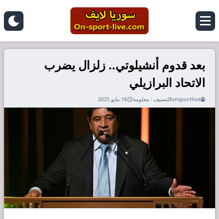
بعد قدوم أنشيلوتي.. زلزال يضرب
الاتحاد البرازيلي
onsportlive
التصنيف :
معلومة
16 مايو 2025