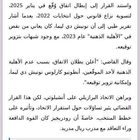
واستند القرار إلى إبطال اتفاق وُقّع في يناير 2025،
لتسوية نزاع قانوني حول انتخابات 2022، بعدما أشار
تقرير طبي إلى أن نونيش دي ليما، كان يعاني من نقص
في "الأهلية الذهنية" عام 2023، مع وجود شبهات بتزوير
توقيعه.
وقال القاضي: "أعلن بطلان الاتفاق، بسبب عدم الأهلية
الذهنية لأحد الموقّعين، أنطونيو كارلوس نونيش دي ليما،
وإمكانية تزوير توقيعه".
ويراهن الاتحاد البرازيلي على أنشيلوتي، لكن هذا القرار
القضائي يثير تساؤلات حول استقرار الاتحاد، وتأثيره على
خطط المنتخب، خاصةً أن رودريجيز كان القوة الدافعة
وراء التعاقد مع مدرب ريال مدريد.