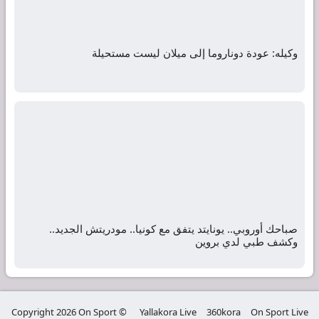
وكيله: عودة دوناروما إلى ميلان ليست مستحيلة
صباحك أوروبي.. يونايتد يتفق مع كونيا.. مودريتش الجديد..
وكشف طبي لدي بروين
© Copyright 2026 On Sport
Yallakora Live
360kora
On Sport Live