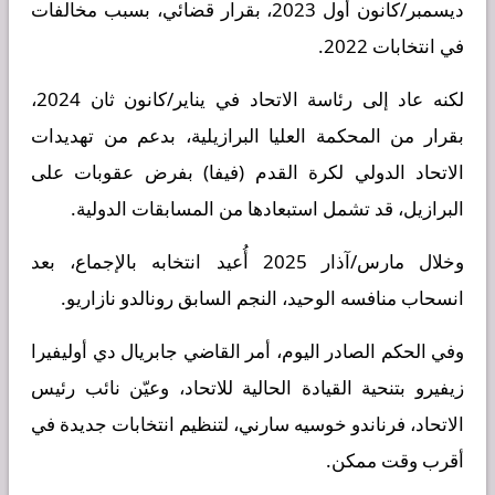
ديسمبر/كانون أول 2023، بقرار قضائي، بسبب مخالفات
في انتخابات 2022.
لكنه عاد إلى رئاسة الاتحاد في يناير/كانون ثان 2024،
بقرار من المحكمة العليا البرازيلية، بدعم من تهديدات
الاتحاد الدولي لكرة القدم (فيفا) بفرض عقوبات على
البرازيل، قد تشمل استبعادها من المسابقات الدولية.
وخلال مارس/آذار 2025 أُعيد انتخابه بالإجماع، بعد
انسحاب منافسه الوحيد، النجم السابق رونالدو نازاريو.
وفي الحكم الصادر اليوم، أمر القاضي جابريال دي أوليفيرا
زيفيرو بتنحية القيادة الحالية للاتحاد، وعيّن نائب رئيس
الاتحاد، فرناندو خوسيه سارني، لتنظيم انتخابات جديدة في
أقرب وقت ممكن.