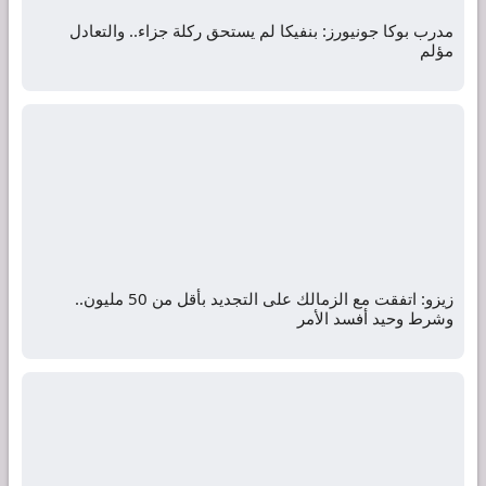
مدرب بوكا جونيورز: بنفيكا لم يستحق ركلة جزاء.. والتعادل
مؤلم
زيزو: اتفقت مع الزمالك على التجديد بأقل من 50 مليون..
وشرط وحيد أفسد الأمر